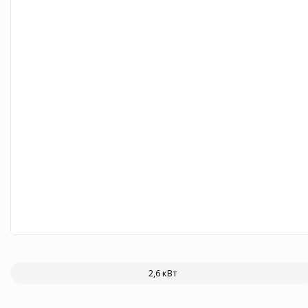
2,6 кВт