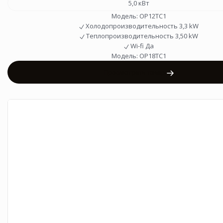
5,0 кВт
Модель:
OP12TC1
Холодопроизводительность
3,3 kW
Теплопроизводительность
3,50 kW
Wi-fi
Да
Модель:
OP18TC1
Просмотреть товар