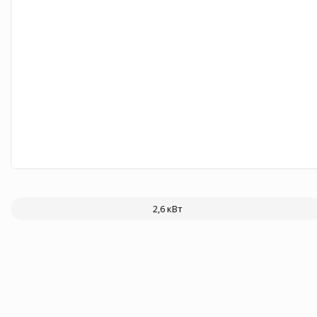
2,6 кВт