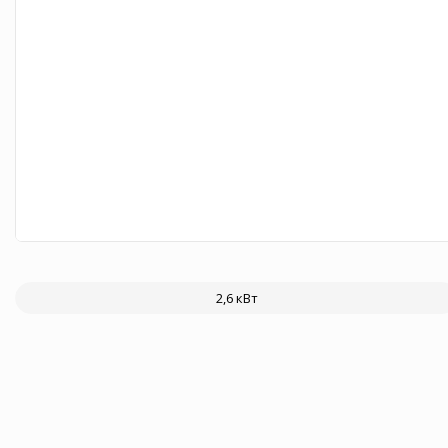
2,6 кВт