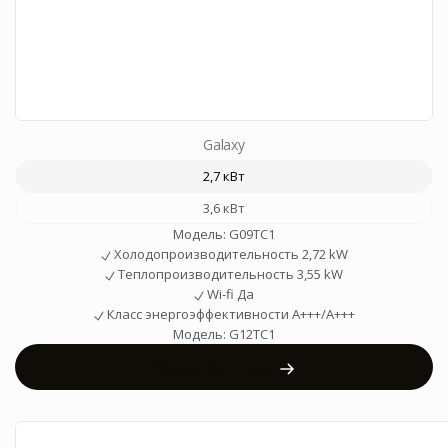
Galaxy
2,7 кВт
3,6 кВт
Модель:
G09TC1
Холодопроизводительность
2,72 kW
Теплопроизводительность
3,55 kW
Wi-fi
Да
Класс энергоэффективности
A+++/A+++
Модель:
G12TC1
Просмотреть товар