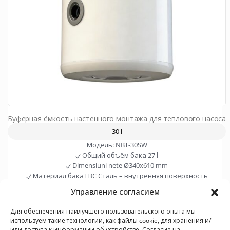
Буферная ёмкость настенного монтажа для теплового насоса
30 l
Модель:
NBT-30SW
Общий объём бака
27 l
Dimensiuni nete
Ø340x610 mm
Материал бака ГВС
Сталь – внутренняя поверхность
необработанная
Управление согласием
Просмотреть товар
Для обеспечения наилучшего пользовательского опыта мы
используем такие технологии, как файлы cookie, для хранения и/
или доступа к информации об устройстве. Согласие на