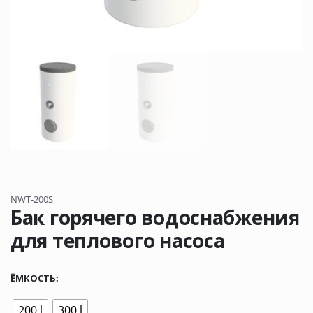
NWT-200S
Бак горячего водоснабжения
для теплового насоса
ЁМКОСТЬ
200 l
300 l